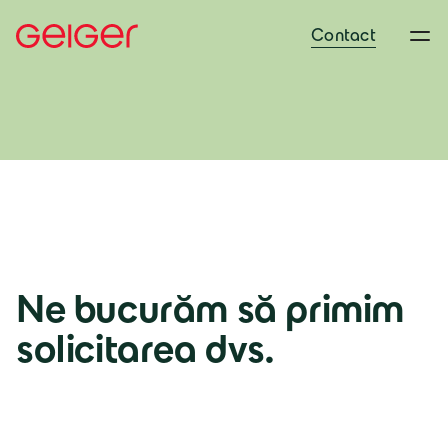
Contact
Ne bucurăm să primim
Deutschland
solicitarea dvs.
Deutsch