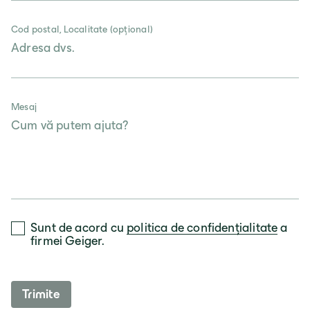
Cod postal, Localitate (opțional)
Mesaj
Sunt de acord cu
politica de confidențialitate
a
firmei Geiger.
Trimite