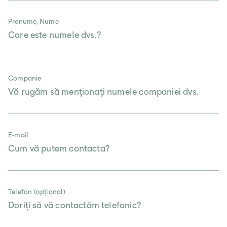
Österreich
Prenume, Nume
Deutsch
Italia
Companie
Italiano
România
E-mail
Lb. română
Telefon (opțional)