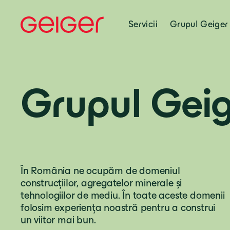
Servicii
Grupul Geiger
Grupul Geig
În România ne ocupăm de domeniul
construcțiilor, agregatelor minerale și
tehnologiilor de mediu. În toate aceste domenii
folosim experiența noastră pentru a construi
un viitor mai bun.