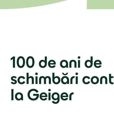
100 de ani de
schimbări cont
la Geiger