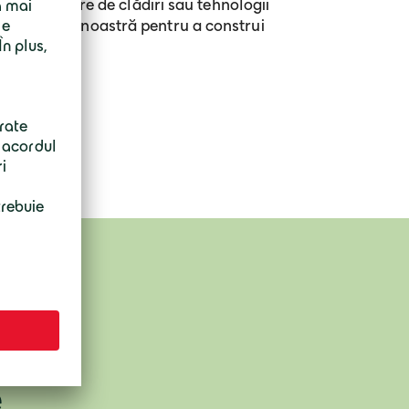
le, reabilitare de clădiri sau tehnologii
 experiența noastră pentru a construi
e