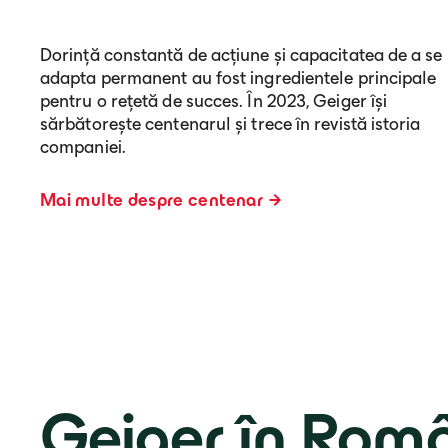
Dorință constantă de acțiune și capacitatea de a se
adapta permanent au fost ingredientele principale
pentru o rețetă de succes. În 2023, Geiger își
sărbătorește centenarul și trece în revistă istoria
companiei.
Mai multe despre centenar
Geiger în Rom