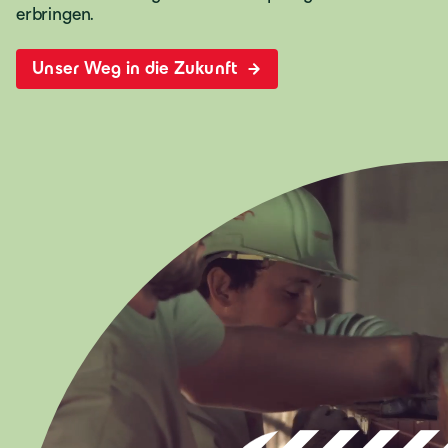
erbringen.
Unser Weg in die Zukunft
Deutschland
Deutsch