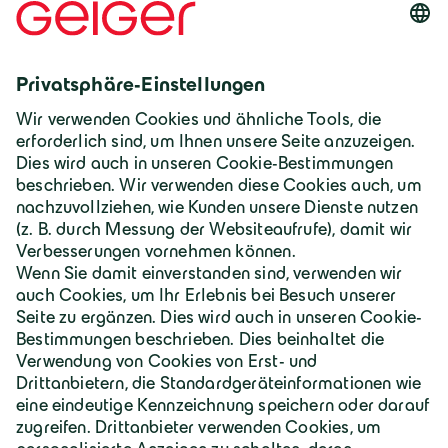
Deutschland | Deutsch
Geiger Gruppe