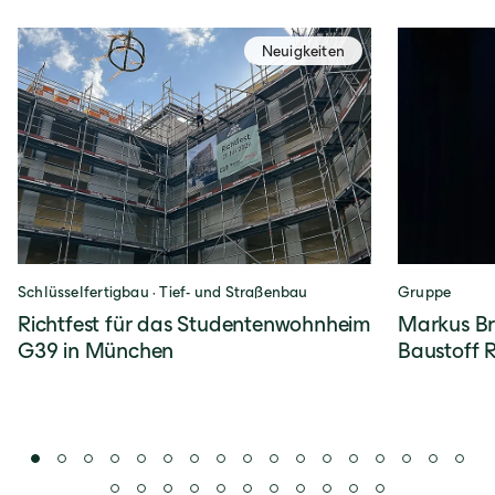
Neuigkeiten
Schlüsselfertigbau · Tief- und Straßenbau
Gruppe
Richtfest für das Studentenwohnheim
Markus Br
G39 in München
Baustoff 