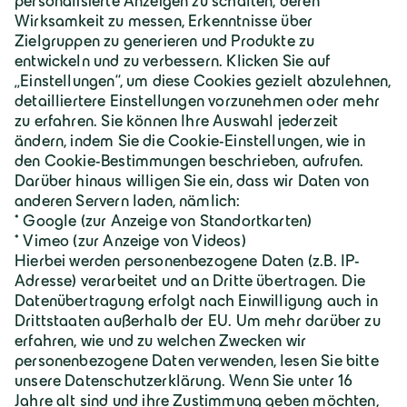
Über Geiger
Karriere
Geiger Gruppe
Wilhelm-Geiger-Straße 1
87561 Oberstdorf