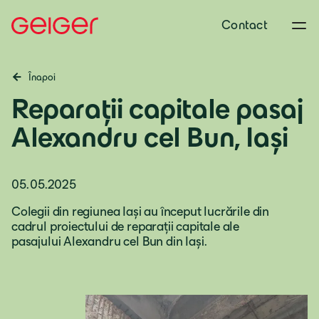
Contact
Înapoi
Reparații capitale pasaj
Alexandru cel Bun, Iași
05.05.2025
Colegii din regiunea Iași au început lucrările din
cadrul proiectului de reparații capitale ale
pasajului Alexandru cel Bun din Iași.