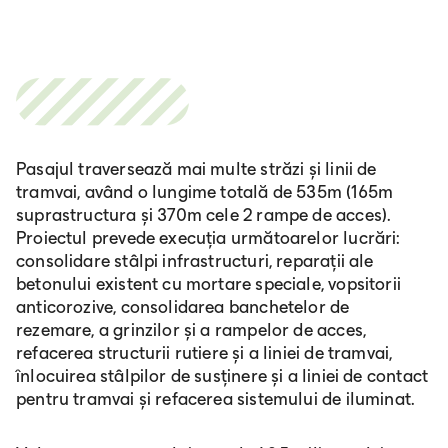
Pasajul traversează mai multe străzi și linii de
tramvai, având o lungime totală de 535m (165m
suprastructura și 370m cele 2 rampe de acces).
Proiectul prevede execuția următoarelor lucrări:
consolidare stâlpi infrastructuri, reparații ale
betonului existent cu mortare speciale, vopsitorii
anticorozive, consolidarea banchetelor de
rezemare, a grinzilor și a rampelor de acces,
refacerea structurii rutiere și a liniei de tramvai,
înlocuirea stâlpilor de susținere și a liniei de contact
pentru tramvai și refacerea sistemului de iluminat.