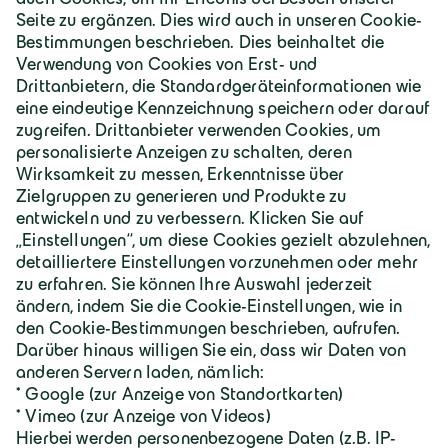
Deutschland | Deutsch
Geiger Gruppe
Über Geiger
Karriere