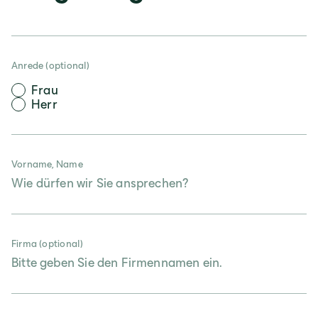
Österreich
Deutsch
Anrede (optional)
Frau
Italia
Herr
Italiano
Vorname, Name
România
Lb. română
Firma (optional)