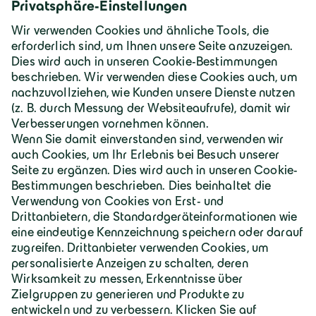
Deutschland | Deutsch
Geiger Gruppe