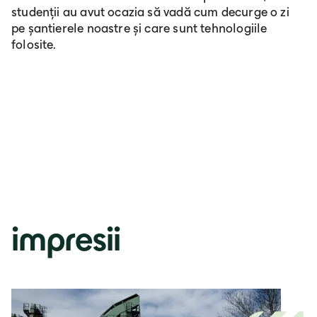
studenții au avut ocazia să vadă cum decurge o zi
pe șantierele noastre și care sunt tehnologiile
folosite.
impresii