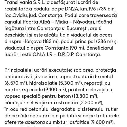
Transilvania S.R.L. a desfășurat lucrări de
reabilitare a podului de pe DN2A, km.196+739 din
loc.Ovidiu, jud. Constanța. Podul care traversează
canalul Poarta Albă – Midia – Năvodari, făcând
legătura între Constanța și București, are 6
deschideri și este alcătuit din viaductul de acces
dinspre Hârșova (183 m), podul principal (286 m) și
viaductul dinspre Constanța (90 m). Beneficiarul
lucrării este C.N.A.I.R – D.R.D.P. Constanța.
Principalele lucrări executate: sablarea, protecția
anticorozivă și vopsirea suprastructurii de metal
(6.570 m²), hidroizolație (5.300 m²), reparații cu
mortare speciale (9.100 m²), protecție elevații cu
vopsea specială pentru beton (13.800 m²),
cămășuire elevație infrastructuri (2.200 m²),
înlocuirea betonului degradat și a sistemului rutier
de pe căile de rulare ale podului și de pe trotuarele
aferente acestora cu mixturi asfaltice (9.600 m²),