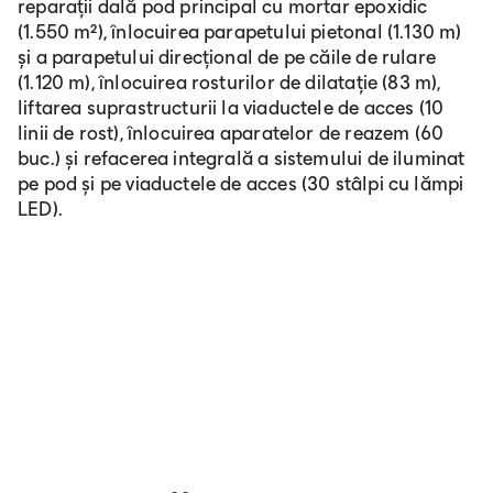
reparații dală pod principal cu mortar epoxidic
(1.550 m²), înlocuirea parapetului pietonal (1.130 m)
și a parapetului direcțional de pe căile de rulare
(1.120 m), înlocuirea rosturilor de dilatație (83 m),
liftarea suprastructurii la viaductele de acces (10
linii de rost), înlocuirea aparatelor de reazem (60
buc.) și refacerea integrală a sistemului de iluminat
pe pod și pe viaductele de acces (30 stâlpi cu lămpi
LED).