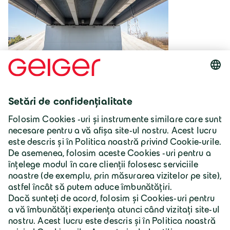
România | Lb. română