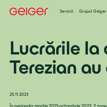
Servicii
Grupul Geiger
Lucrările la 
Terezian au 
25.11.2023
În perioada martie 2021-octombrie 2023, 2 zone 