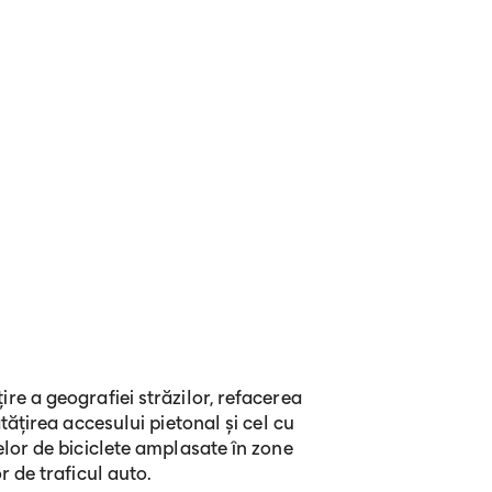
re a geografiei străzilor, refacerea
ătățirea accesului pietonal și cel cu
elor de biciclete amplasate în zone
r de traficul auto.