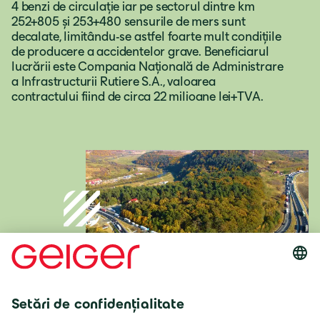
4 benzi de circulație iar pe sectorul dintre km
252+805 și 253+480 sensurile de mers sunt
Italia
decalate, limitându-se astfel foarte mult condițiile
de producere a accidentelor grave. Beneficiarul
lucrării este Compania Națională de Administrare
Italiano
a Infrastructurii Rutiere S.A., valoarea
contractului fiind de circa 22 milioane lei+TVA.
România
Lb. română