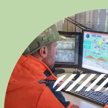
Deutschland
Deutsch
Österreich
Deutsch
Italia
Italiano
România