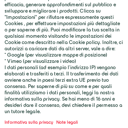
Servizi
Downloads
Geiger Italia s.r.l. unipersonale
Via Loc. Fondi 73/75
I-25071 Agnosine
+39 0365 388700
info@geiger.it