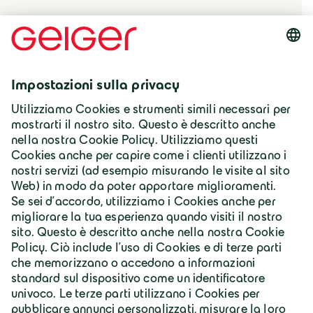
Italia | Italiano
Gruppo Geiger