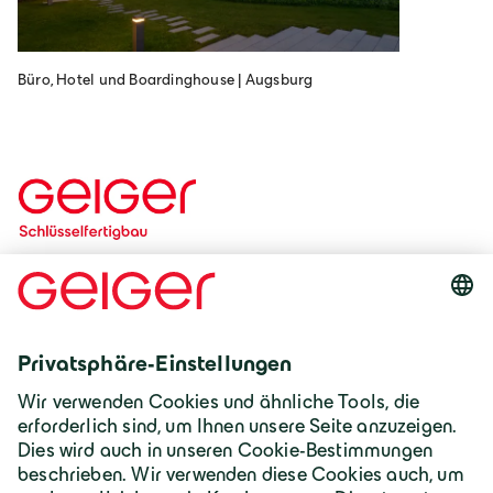
Büro, Hotel und Boardinghouse | Augsburg
Freizeitimmobilien
Geschäfts- und Bürogebäude
Einzelhandel
Bürogebäude