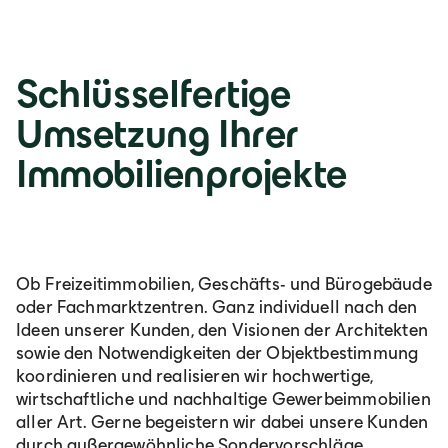
Österreich
Schlüsselfertige
Deutsch
Umsetzung Ihrer
Immobilienprojekte
Italia
Italiano
Ob Freizeitimmobilien, Geschäfts- und Bürogebäude
România
oder Fachmarktzentren. Ganz individuell nach den
Ideen unserer Kunden, den Visionen der Architekten
Lb. română
sowie den Notwendigkeiten der Objektbestimmung
koordinieren und realisieren wir hochwertige,
wirtschaftliche und nachhaltige Gewerbeimmobilien
aller Art. Gerne begeistern wir dabei unsere Kunden
durch außergewöhnliche Sondervorschläge.