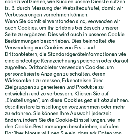
Deutschland | Deutsch
Geiger Gruppe
Über Geiger
Karriere