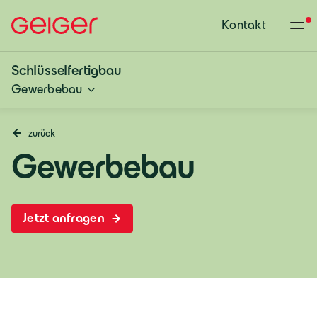
Kontakt
Schlüsselfertigbau
Gewerbebau
zurück
Gewerbebau
Jetzt anfragen
Deutschland
Deutsch