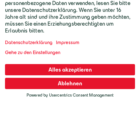
Geiger Gruppe
Darf ich mich vorstellen, ich bin der
Über Geiger
Geiger KI-Assistent und unterstütze bei
Fragen und Anliegen.
Karriere
Geiger Gruppe
Wilhelm-Geiger-Straße 1