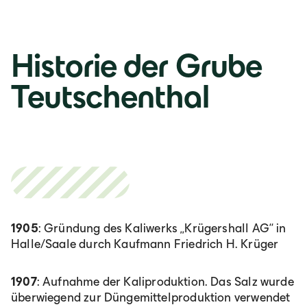
Historie der Grube
Teutschenthal
1905
: Gründung des Kaliwerks „Krügershall AG“ in
Halle/Saale durch Kaufmann Friedrich H. Krüger
1907
: Aufnahme der Kaliproduktion. Das Salz wurde
überwiegend zur Düngemittelproduktion verwendet