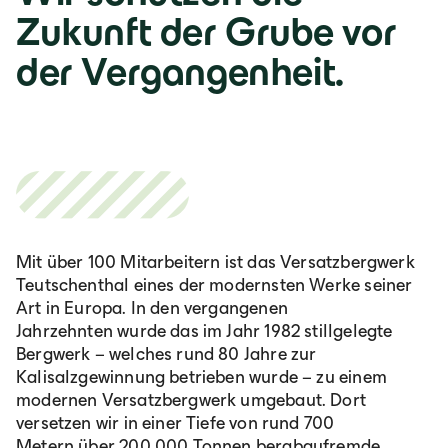
Zukunft der Grube vor
der Vergangenheit.
Deutschland
Deutsch
Österreich
Mit über 100 Mitarbeitern ist das Versatzbergwerk
Deutsch
Teutschenthal eines der modernsten Werke seiner
Art in Europa. In den vergangenen
Jahrzehnten wurde das im Jahr 1982 stillgelegte
Italia
Bergwerk – welches rund 80 Jahre zur
Kalisalzgewinnung betrieben wurde – zu einem
Italiano
modernen Versatzbergwerk umgebaut. Dort
versetzen wir in einer Tiefe von rund 700
Metern über 200.000 Tonnen bergbaufremde