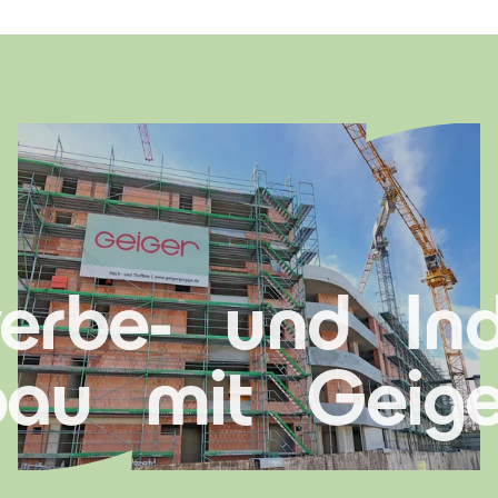
erbe- und In
bau mit Geig