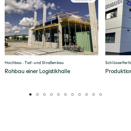
Hochbau · Tief- und Straßenbau
Schlüsselfert
Rohbau einer Logistikhalle
Produkti