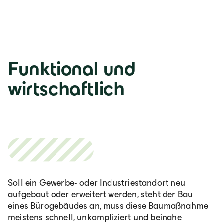
Funktional und
wirtschaftlich
Deutschland
Deutsch
Österreich
Soll ein Gewerbe- oder Industriestandort neu
aufgebaut oder erweitert werden, steht der Bau
Deutsch
eines Bürogebäudes an, muss diese Baumaßnahme
meistens schnell, unkompliziert und beinahe