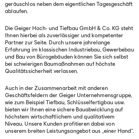
geräuschlos neben dem eigentlichen Tagesgeschäft
Italia
ablaufen.
Italiano
Die Geiger Hoch- und Tiefbau GmbH & Co. KG steht
Ihnen hierbei als zuverlässiger und kompetenter
Partner zur Seite. Durch unsere jahrelange
România
Erfahrung im klassischen Industriebau, Gewerbebau
und Bau von Bürogebäuden können Sie sich selbst
Lb. română
bei schwierigen Baumaßnahmen auf höchste
Qualitätssicherheit verlassen.
Auch in der Zusammenarbeit mit anderen
Geschäftsfeldern der Geiger Unternehmensgruppe,
wie zum Beispiel Tiefbau, Schlüsselfertigbau usw.
bieten wir Ihnen eine sichere Bauabwicklung auf
höchstem wirtschaftlichem und qualitativem
Niveau. Unsere Kunden profitieren dabei von
unserem breiten Leistungsangebot aus „einer Hand“.