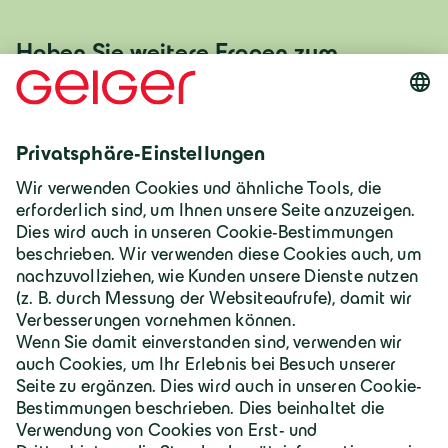
Haben Sie weitere Fragen zum
Gewerbe- und Industriebau oder
möchten Sie ein konkretes
Vorhaben mit uns besprechen?
Kontaktieren Sie uns
Deutschland | Deutsch