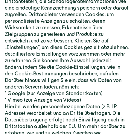
Geiger Gruppe
Über Geiger
Karriere
Geiger Gruppe
Wilhelm-Geiger-Straße 1