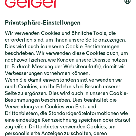
Deutschland | Deutsch
Geiger Gruppe