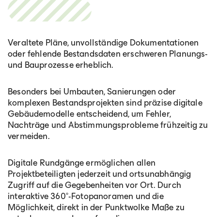
România
Veraltete Pläne, unvollständige Dokumentationen
Lb. română
oder fehlende Bestandsdaten erschweren Planungs-
und Bauprozesse erheblich.
Besonders bei Umbauten, Sanierungen oder
komplexen Bestandsprojekten sind präzise digitale
Gebäudemodelle entscheidend, um Fehler,
Nachträge und Abstimmungsprobleme frühzeitig zu
vermeiden.
Digitale Rundgänge ermöglichen allen
Projektbeteiligten jederzeit und ortsunabhängig
Zugriff auf die Gegebenheiten vor Ort. Durch
interaktive 360°-Fotopanoramen und die
Möglichkeit, direkt in der Punktwolke Maße zu