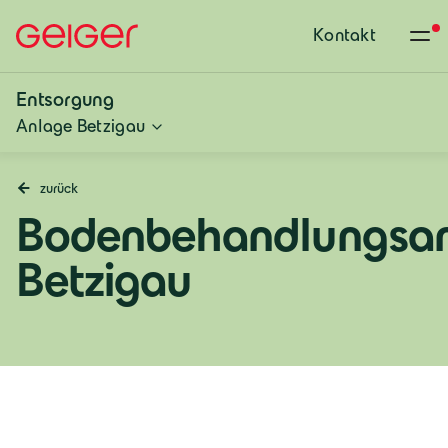
Kontakt
Entsorgung
Anlage Betzigau
zurück
Bodenbehandlungsa
Betzigau
Deutschland
Deutsch