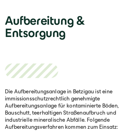
Österreich
Aufbereitung &
Deutsch
Entsorgung
Italia
Italiano
România
Die Aufbereitungsanlage in Betzigau ist eine
Lb. română
immissionsschutzrechtlich genehmigte
Aufbereitungsanlage für kontaminierte Böden,
Bauschutt, teerhaltigen Straßenaufbruch und
industrielle mineralische Abfälle. Folgende
Aufbereitungsverfahren kommen zum Einsatz: