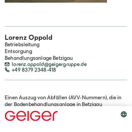
Lorenz Oppold
Betriebsleitung
Entsorgung
Behandlungsanlage Betzigau
lorenz.oppold@geigergruppe.de
+49 8379 2348-418
Einen Auszug von Abfällen (AVV-Nummern), die in
der Bodenbehandlungsanlage in Betzigau
angenommen werden können, haben wir für Sie
bereitgestellt.