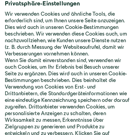
Dokumente und Downloads
AVV Liste Betzigau
PDF
Deutschland | Deutsch
Geiger Gruppe