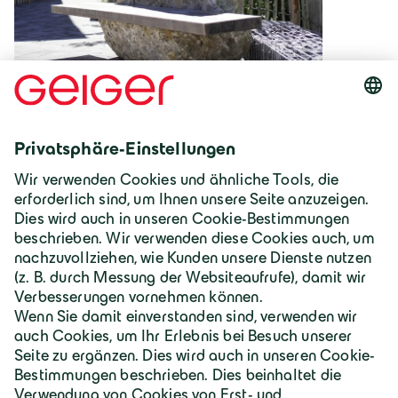
Steinsitzbank
Deutschland | Deutsch