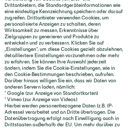
Geiger Gruppe
Über Geiger
Karriere
Geiger Gruppe