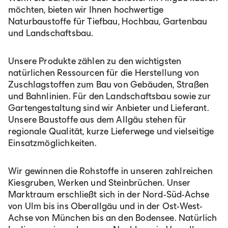
möchten, bieten wir Ihnen hochwertige
Naturbaustoffe für Tiefbau, Hochbau, Gartenbau
und Landschaftsbau.
Deutschland
Deutsch
Unsere Produkte zählen zu den wichtigsten
natürlichen Ressourcen für die Herstellung von
Zuschlagstoffen zum Bau von Gebäuden, Straßen
Österreich
und Bahnlinien. Für den Landschaftsbau sowie zur
Gartengestaltung sind wir Anbieter und Lieferant.
Deutsch
Unsere Baustoffe aus dem Allgäu stehen für
regionale Qualität, kurze Lieferwege und vielseitige
Einsatzmöglichkeiten.
Italia
Wir gewinnen die Rohstoffe in unseren zahlreichen
Italiano
Kiesgruben, Werken und Steinbrüchen. Unser
Marktraum erschließt sich in der Nord-Süd-Achse
von Ulm bis ins Oberallgäu und in der Ost-West-
România
Achse von München bis an den Bodensee. Natürlich