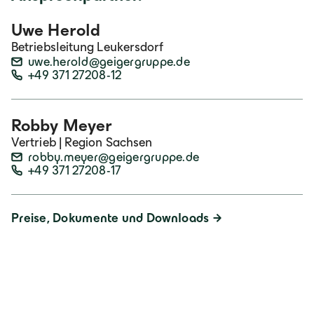
Uwe Herold
Betriebsleitung Leukersdorf
uwe.herold@geigergruppe.de
+49 371 27208-12
Robby Meyer
Vertrieb | Region Sachsen
robby.meyer@geigergruppe.de
+49 371 27208-17
Preise, Dokumente und Downloads