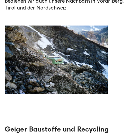
bedienen wir auch unsere Nachbarn in Vorarlberg,
Lb. română
Tirol und der Nordschweiz.
Geiger Baustoffe und Recycling