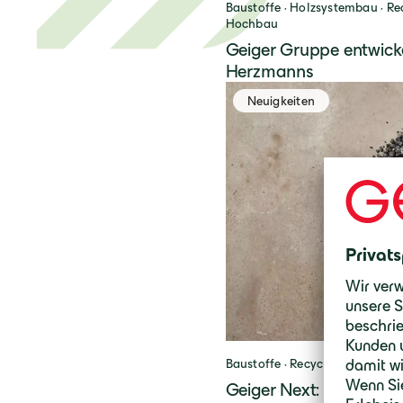
Baustoffe · Holzsystembau · Rec
Hochbau
Geiger Gruppe entwick
Herzmanns
Neuigkeiten
Baustoffe · Recycling
Geiger Next: Regionale 