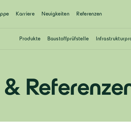
uppe
Karriere
Neuigkeiten
Referenzen
Produkte
Baustoffprüfstelle
Infrastrukturpr
 & Referenze