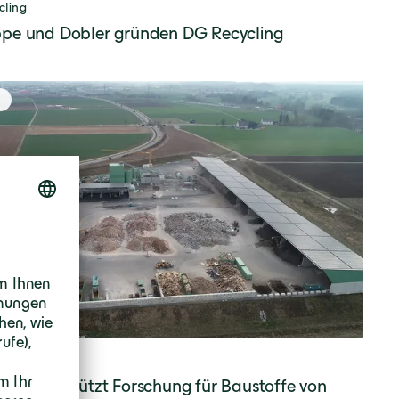
cling
pe und Dobler gründen DG Recycling
cling
pe unterstützt Forschung für Baustoffe von