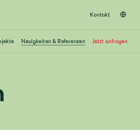
Kontakt
ojekte
Neuigkeiten & Referenzen
Jetzt anfragen
n