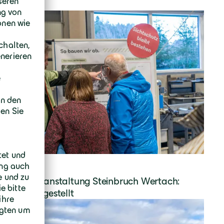
mationsveranstaltung Steinbruch Wertach:
spläne vorgestellt