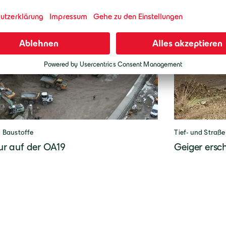
· Baustoffe
Tief- und Straße
tur auf der OA19
Geiger ersc