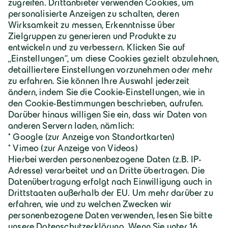
Geiger Gruppe
Über Geiger
Karriere
Geiger Gruppe
Wilhelm-Geiger-Straße 1
87561 Oberstdorf