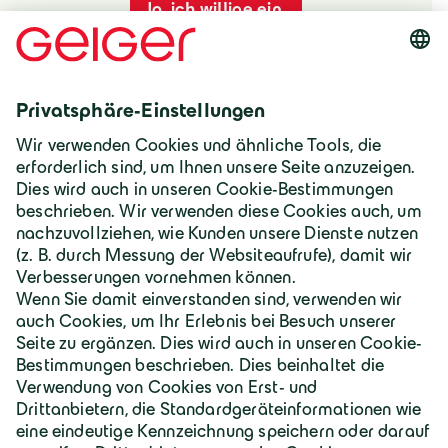
Ja, ich willige ein.
Deutschland | Deutsch