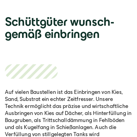
Deutsch
Schüttgüter wunsch­
Italia
gemäß einbringen
Italiano
România
Lb. română
Auf vielen Baustellen ist das Einbringen von Kies,
Sand, Substrat ein echter Zeitfresser. Unsere
Technik ermöglicht das präzise und wirtschaftliche
Ausbringen von Kies auf Dächer, als Hinterfüllung in
Baugruben, als Trittschalldämmung in Fehlböden
und als Kugelfang in Schießanlagen. Auch die
Verfüllung von stillgelegten Tanks wird