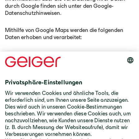
durch Google finden sich unter den Google-
Datenschutzhinweisen.
Mithilfe von Google Maps werden die folgenden
Daten erhoben und verarbeitet:
IP-Adresse
Standort-Informationen
Nutzungsdaten
Datum und Uhrzeit des Besuchs
URLs
Die Rechtsgrundlage der Verarbeitung ist Art. 6
Abs. 1 lit. a DSGVO. Die Einwilligung ist freiwillig und