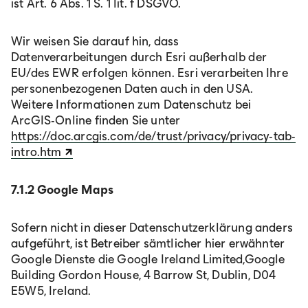
ist Art. 6 Abs. 1 S. 1 lit. f DSGVO.
Wir weisen Sie darauf hin, dass
Datenverarbeitungen durch Esri außerhalb der
EU/des EWR erfolgen können. Esri verarbeiten Ihre
personenbezogenen Daten auch in den USA.
Weitere Informationen zum Datenschutz bei
ArcGIS-Online finden Sie unter
https://doc.arcgis.com/de/trust/privacy/privacy-tab-
intro.htm
7.1.2 Google Maps
Sofern nicht in dieser Datenschutzerklärung anders
aufgeführt, ist Betreiber sämtlicher hier erwähnter
Google Dienste die Google Ireland Limited,Google
Building Gordon House, 4 Barrow St, Dublin, D04
E5W5, Ireland.