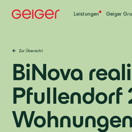
Leistungen
Geiger Gr
Zur Übersicht
BiNova realis
Pfullendorf
Wohnunge