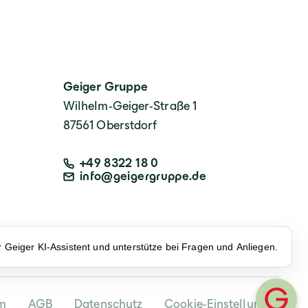
Geiger Gruppe
Wilhelm-Geiger-Straße 1
87561 Oberstdorf
+49 8322 18 0
info@geigergruppe.de
er Geiger KI-Assistent und unterstütze bei Fragen und Anliegen.
m
AGB
Datenschutz
Cookie-Einstellungen