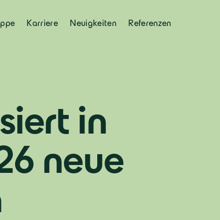
uppe
Karriere
Neuigkeiten
Referenzen
iert in
 26 neue
n