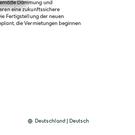
itgemäße Dämmung und
eren eine zukunftssichere
ie Fertigstellung der neuen
eplant, die Vermietungen beginnen
Deutschland | Deutsch