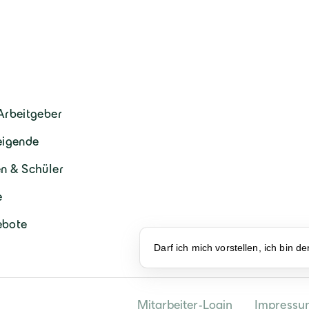
Arbeitgeber
eigende
n & Schüler
e
ebote
Darf ich mich vorstellen, ich bin d
Mitarbeiter-Login
Impressu