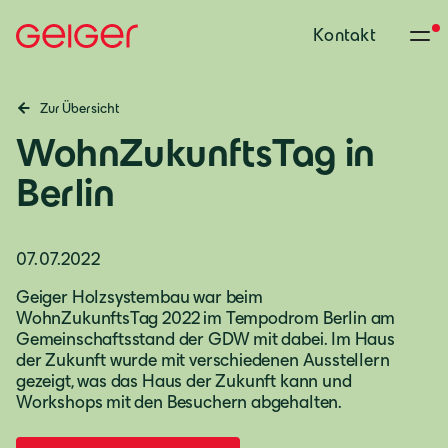
Kontakt
Zur Übersicht
WohnZukunftsTag in
Berlin
07.07.2022
Geiger Holzsystembau war beim
WohnZukunftsTag 2022 im Tempodrom Berlin am
Gemeinschaftsstand der GDW mit dabei. Im Haus
der Zukunft wurde mit verschiedenen Ausstellern
Deutschland
gezeigt, was das Haus der Zukunft kann und
Workshops mit den Besuchern abgehalten.
Deutsch