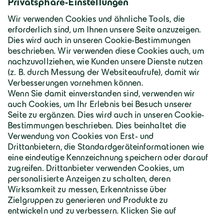
Deutschland | Deutsch
Geiger Gruppe