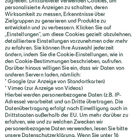
Über Geiger
Karriere
Geiger Gruppe
Wilhelm-Geiger-Straße 1
87561 Oberstdorf