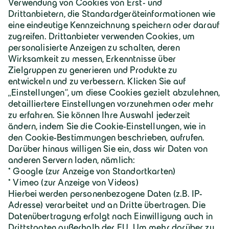
Geiger Gruppe
Über Geiger
Karriere
Geiger Gruppe