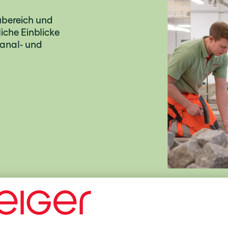
ubereich und
iche Einblicke
Kanal- und