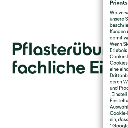
Pflasterübung
fachliche Einb