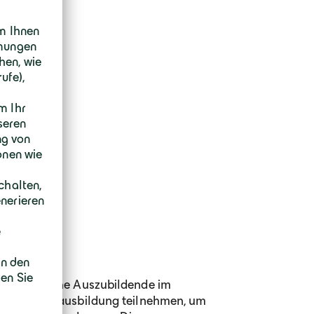
6 gewerbliche Auszubildende im
 der Winterausbildung teilnehmen, um