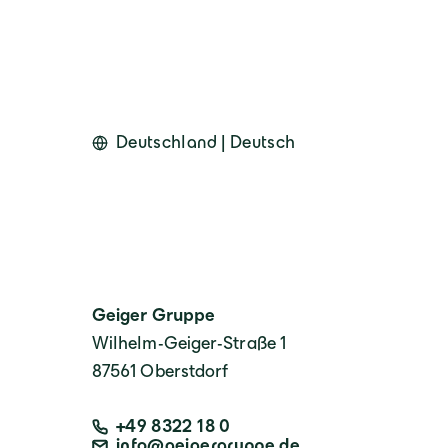
Deutschland | Deutsch
Geiger Gruppe
Wilhelm-Geiger-Straße 1
87561 Oberstdorf
+49 8322 18 0
info@geigergruppe.de