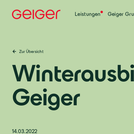
Leistungen
Geiger Gr
Zur Übersicht
Winterausbi
Geiger
14.03.2022