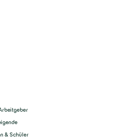
Arbeitgeber
eigende
n & Schüler