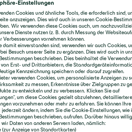
en und
licke
Auch in diesem Jahr konnten insgesamt 1
Baubereich und zwei dual Studierende an