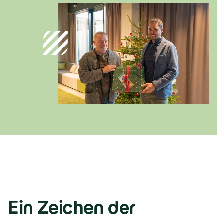
Österreich
Deutsch
Italia
Italiano
România
Lb. română
Ein Zeichen der