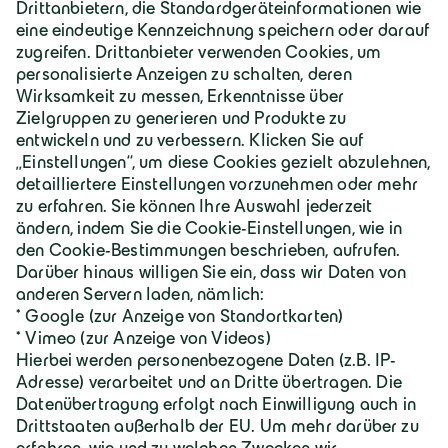
Geiger Gruppe
Über Geiger
Karriere
Geiger Gruppe
Wilhelm-Geiger-Straße 1