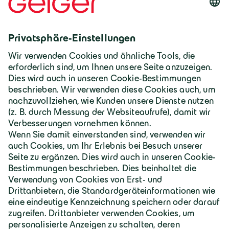
Deutschland | Deutsch
Geiger Gruppe