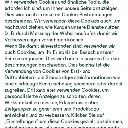
Deutschland | Deutsch
Geiger Gruppe
Über Geiger