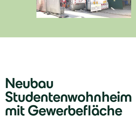
Lb. română
Neubau
Studentenwohnheim
mit Gewerbefläche