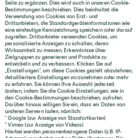
Deutschland | Deutsch
Geiger Gruppe
Über Geiger
Karriere