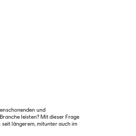
rcenschonenden und
Branche leisten? Mit dieser Frage
s seit längerem, mitunter auch im