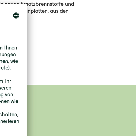
biogene Ersatzbrennstoffe und
weise für Spanplatten, aus den