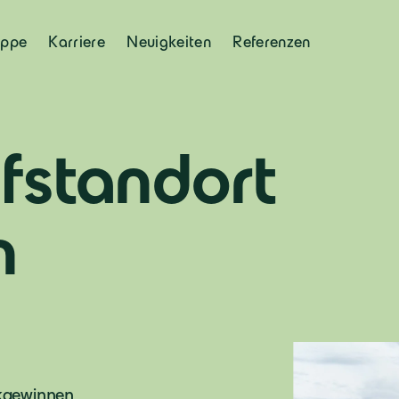
uppe
Karriere
Neuigkeiten
Referenzen
ufstandort
n
ckgewinnen