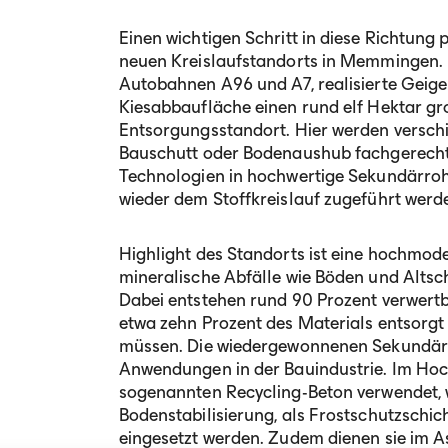
Einen wichtigen Schritt in diese Richtung 
neuen Kreislaufstandorts in Memmingen. 
Autobahnen A96 und A7, realisierte Geige
Kiesabbaufläche einen rund elf Hektar gr
Entsorgungsstandort. Hier werden verschi
Bauschutt oder Bodenaushub fachgerecht
Technologien in hochwertige Sekundärroh
wieder dem Stoffkreislauf zugeführt wer
Highlight des Standorts ist eine hochmod
mineralische Abfälle wie Böden und Altsc
Dabei entstehen rund 90 Prozent verwert
etwa zehn Prozent des Materials entsorgt
müssen. Die wiedergewonnenen Sekundärba
Anwendungen in der Bauindustrie. Im Hoc
sogenannten Recycling-Beton verwendet, w
Bodenstabilisierung, als Frostschutzschi
eingesetzt werden. Zudem dienen sie im A