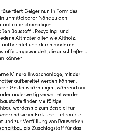
präsentiert Geiger nun in Form des
In unmittelbarer Nähe zu den
r auf einer ehemaligen
oßen Baustoff-, Recycling- und
edene Altmaterialien wie Altholz,
 aufbereitet und durch moderne
stoffe umgewandelt, die anschließend
den können.
erne Mineralikwaschanlage, mit der
hotter aufbereitet werden können.
bare Gesteinskörnungen, während nur
 oder anderweitig verwertet werden
ustoffe finden vielfältige
hbau werden sie zum Beispiel für
ährend sie im Erd- und Tiefbau zur
cht und zur Verfüllung von Bauwerken
sphaltbau als Zuschlagstoff für das