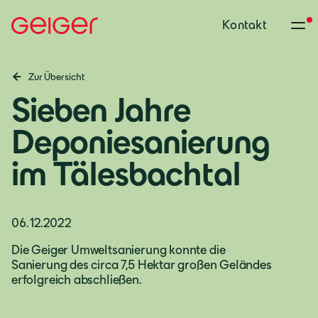
Kontakt
Zur Übersicht
Sieben Jahre
Deponiesanierung
im Tälesbachtal
06.12.2022
Die Geiger Umweltsanierung konnte die
Deutschland
Sanierung des circa 7,5 Hektar großen Geländes
erfolgreich abschließen.
Deutsch