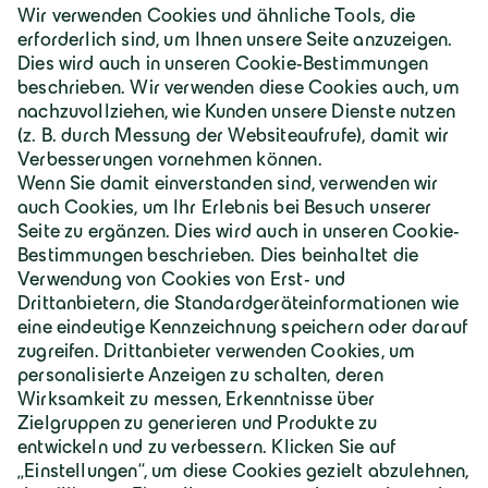
Zur Umweltsanierung
Deutschland | Deutsch
Geiger Gruppe