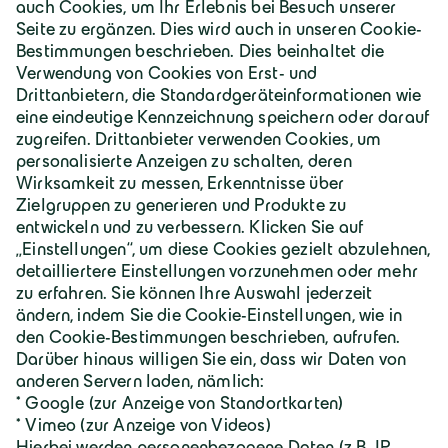
Deutschland | Deutsch
Geiger Gruppe
Über Geiger
Karriere