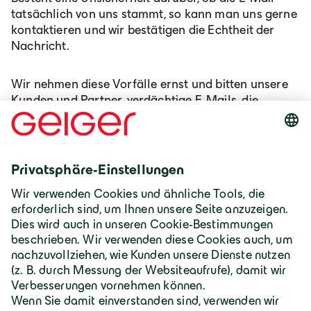
tatsächlich von uns stammt, so kann man uns gerne
kontaktieren und wir bestätigen die Echtheit der
Nachricht.
Wir nehmen diese Vorfälle ernst und bitten unsere
Kunden und Partner, verdächtige E-Mails, die
angeblich von uns stammen, umgehend an Ihren
jeweiligen Ansprechpartner in unserem
Unternehmen weiterzuleiten.