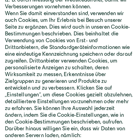
Deutschland | Deutsch
Geiger Gruppe
Über Geiger
Karriere