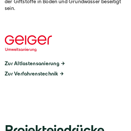
der Giftstoffe in Boden und Grundwasser beseitigt
sein.
Zur Altlastensanierung
Zur Verfahrenstechnik
Projekteindrücke