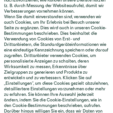
Deutschland | Deutsch
Geiger Gruppe
Über Geiger
Karriere