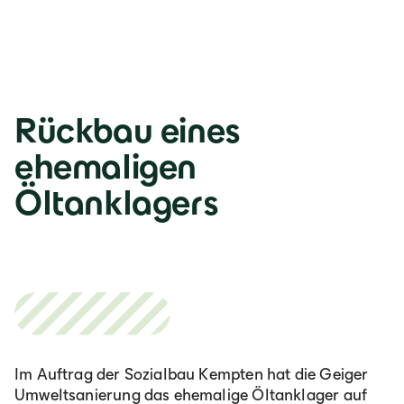
Lb. română
Rückbau eines
ehemaligen
Öltanklagers
Im Auftrag der Sozialbau Kempten hat die Geiger
Umweltsanierung das ehemalige Öltanklager auf