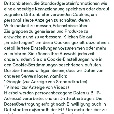
Geiger Gruppe
Über Geiger
Karriere
Geiger Gruppe
Wilhelm-Geiger-Straße 1