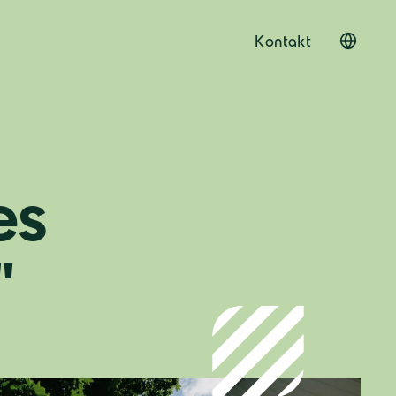
Kontakt
es
"