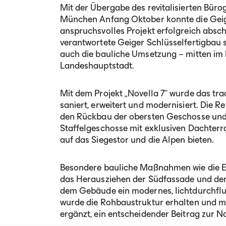
Mit der Übergabe des revitalisierten Büro
München Anfang Oktober konnte die Geig
anspruchsvolles Projekt erfolgreich abs
verantwortete Geiger Schlüsselfertigbau
auch die bauliche Umsetzung – mitten im
Landeshauptstadt.
Mit dem Projekt „Novella 7“ wurde das t
saniert, erweitert und modernisiert. Die 
den Rückbau der obersten Geschosse und 
Staffelgeschosse mit exklusiven Dachterra
auf das Siegestor und die Alpen bieten.
Besondere bauliche Maßnahmen wie die E
das Herausziehen der Südfassade und der 
dem Gebäude ein modernes, lichtdurchflut
wurde die Rohbaustruktur erhalten und 
ergänzt, ein entscheidender Beitrag zur Na