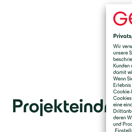
Projekteindrüc