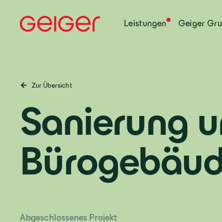
Leistungen
Geiger Gr
Zur Übersicht
Sanierung 
Bürogebäude
Abgeschlossenes Projekt