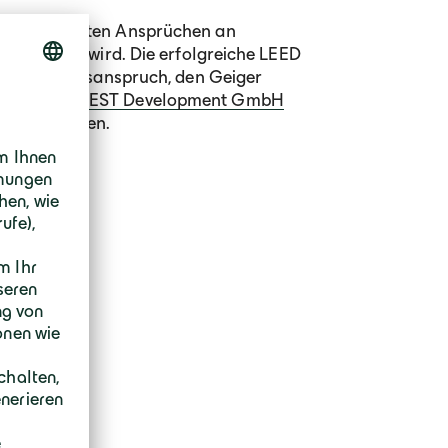
, das höchsten Ansprüchen an
in gerecht wird. Die erfolgreiche LEED
hen Qualitätsanspruch, den Geiger
Bauherrn
QUEST Development GmbH
esetzt haben.