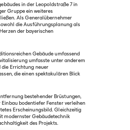
gebäudes in der Leopoldstraße 7 in
er Gruppe ein weiteres
chließen. Als Generalübernehmer
 sowohl die Ausführungsplanung als
 Herzen der bayerischen
raditionsreichen Gebäude umfassend
Revitalisierung umfasste unter anderem
die Errichtung neuer
ssen, die einen spektakulären Blick
ntfernung bestehender Brüstungen,
Einbau bodentiefer Fenster verleihen
etes Erscheinungsbild. Gleichzeitig
mit modernster Gebäudetechnik
chhaltigkeit des Projekts.