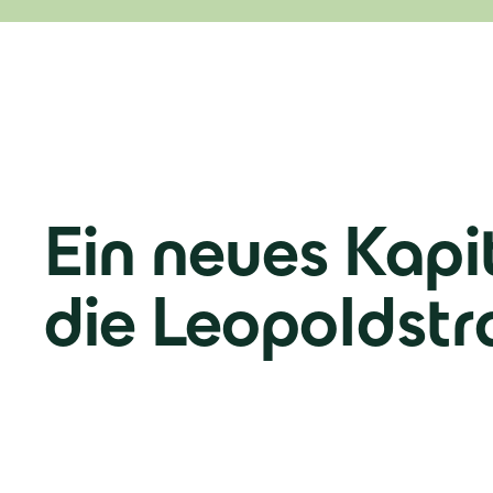
Ein neues Kapit
die Leopoldst