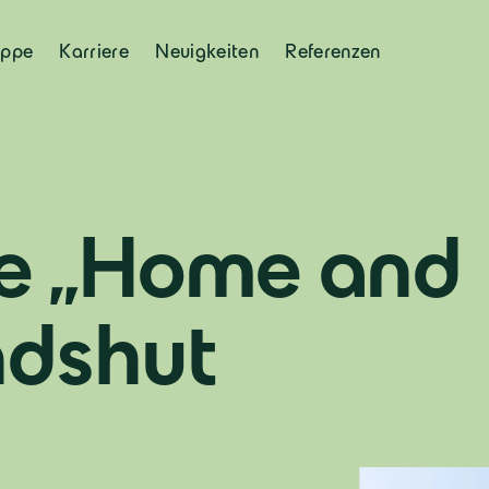
uppe
Karriere
Neuigkeiten
Referenzen
e „Home and
ndshut