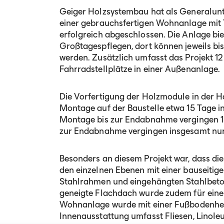
Geiger Holzsystembau hat als Generalunt
einer gebrauchsfertigen Wohnanlage mit
erfolgreich abgeschlossen. Die Anlage biete
Großtagespflegen, dort können jeweils bis
werden. Zusätzlich umfasst das Projekt 12
Fahrradstellplätze in einer Außenanlage.
Die Vorfertigung der Holzmodule in der H
Montage auf der Baustelle etwa 15 Tage 
Montage bis zur Endabnahme vergingen 1
zur Endabnahme vergingen insgesamt nur
Besonders an diesem Projekt war, dass di
den einzelnen Ebenen mit einer bauseiti
Stahlrahmen und eingehängten Stahlbetonf
geneigte Flachdach wurde zudem für eine 
Wohnanlage wurde mit einer Fußbodenhei
Innenausstattung umfasst Fliesen, Linole