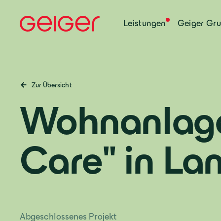
Leistungen
Geiger Gr
Zur Übersicht
Wohnanlag
Care" in La
Abgeschlossenes Projekt