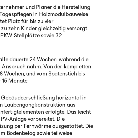
ernehmer und Planer die Herstellung
 Tagespflegen in Holzmodulbauweise
t Platz für bis zu vier
 zu zehn Kinder gleichzeitig versorgt
 PKW-Stellplätze sowie 32
alle dauerte 24 Wochen, während die
in Anspruch nahm. Von der kompletten
8 Wochen, und vom Spatenstich bis
 15 Monate.
e Gebäudeerschließung horizontal in
gen Laubengangkonstruktion aus
ertigtelementen erfolgte. Das leicht
PV-Anlage vorbereitet. Die
zung per Fernwärme ausgestattet. Die
um Bodenbelag sowie teilweise