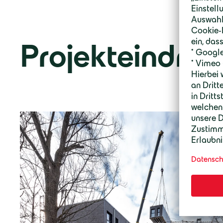
Projekteindrüc