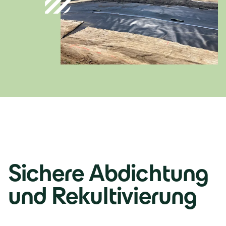
România
Lb. română
Sichere Abdichtung
und Rekultivierung