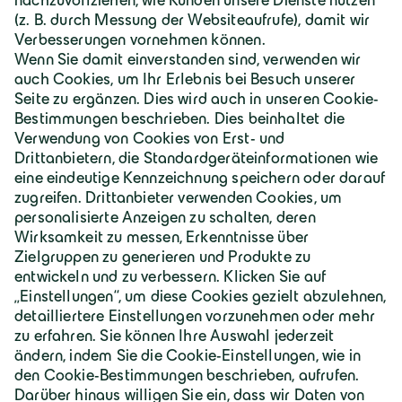
Deutschland | Deutsch
Geiger Gruppe
Über Geiger
Karriere