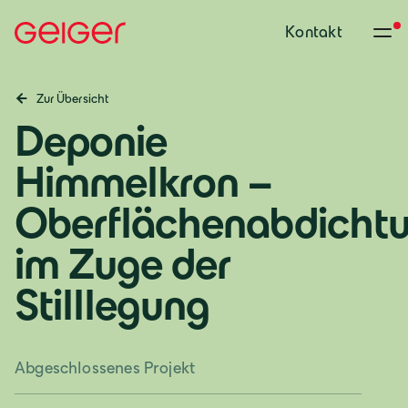
Kontakt
Zur Übersicht
Deponie
Himmelkron –
Oberflächenabdicht
im Zuge der
Stilllegung
Abgeschlossenes Projekt