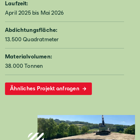
Laufzeit:
April 2025 bis Mai 2026
Abdichtungsfläche:
13.500 Quadratmeter
Deutschland
Deutsch
Materialvolumen:
38.000 Tonnen
Österreich
Ähnliches Projekt anfragen
Deutsch
Italia
Italiano