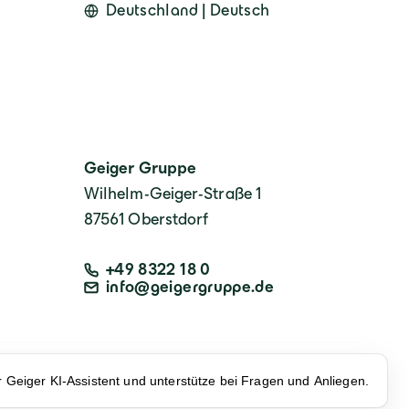
Deutschland | Deutsch
Geiger Gruppe
Wilhelm-Geiger-Straße 1
87561 Oberstdorf
+49 8322 18 0
info@geigergruppe.de
er Geiger KI-Assistent und unterstütze bei Fragen und Anliegen.