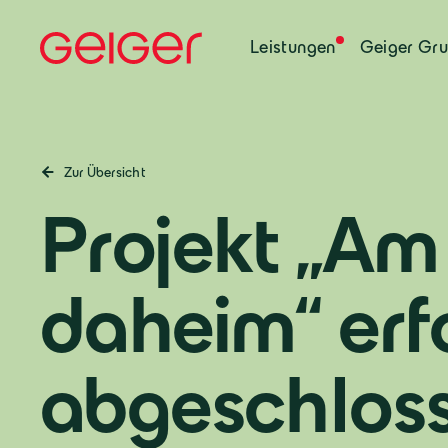
Leistungen
Geiger Gr
Zur Übersicht
Projekt „Am
daheim“ erf
abgeschlos