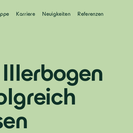
uppe
Karriere
Neuigkeiten
Referenzen
 Illerbogen
olgreich
sen