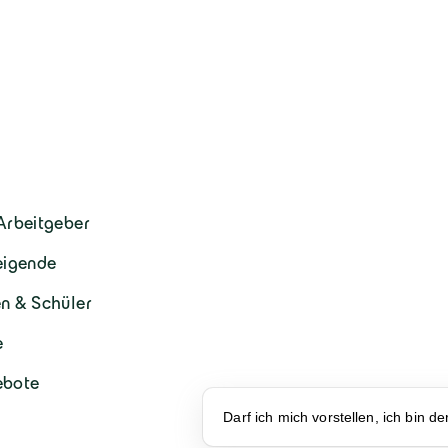
Arbeitgeber
eigende
n & Schüler
e
ebote
Darf ich mich vorstellen, ich bin d