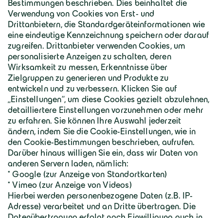
Geiger Gruppe
Über Geiger
Karriere