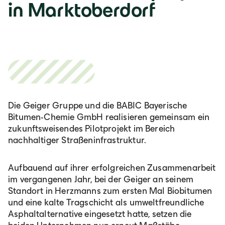
in Marktoberdorf
Lb. română
Die Geiger Gruppe und die BABIC Bayerische
Bitumen-Chemie GmbH realisieren gemeinsam ein
zukunftsweisendes Pilotprojekt im Bereich
nachhaltiger Straßeninfrastruktur.
Aufbauend auf ihrer erfolgreichen Zusammenarbeit
im vergangenen Jahr, bei der Geiger an seinem
Standort in Herzmanns zum ersten Mal Biobitumen
und eine kalte Tragschicht als umweltfreundliche
Asphaltalternative eingesetzt hatte, setzen die