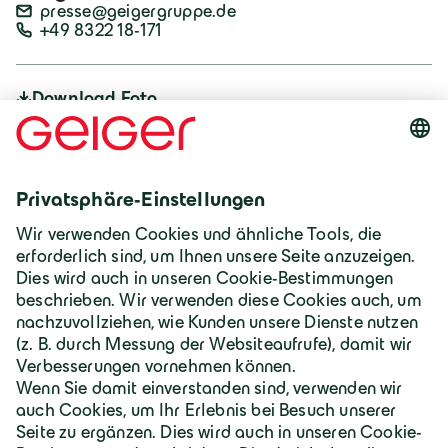
presse@geigergruppe.de
+49 8322 18-171
Download Foto
JPG
Download Foto
JPG
Download Foto
JPG
Deutschland | Deutsch