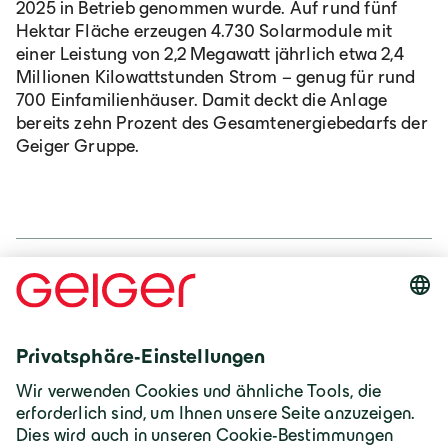
2025 in Betrieb genommen wurde. Auf rund fünf
Hektar Fläche erzeugen 4.730 Solarmodule mit
einer Leistung von 2,2 Megawatt jährlich etwa 2,4
Millionen Kilowattstunden Strom – genug für rund
700 Einfamilienhäuser. Damit deckt die Anlage
bereits zehn Prozent des Gesamtenergiebedarfs der
Geiger Gruppe.
Geiger Pressestelle
presse@geigergruppe.de
+49 8322 18-171
Download Foto
JPG