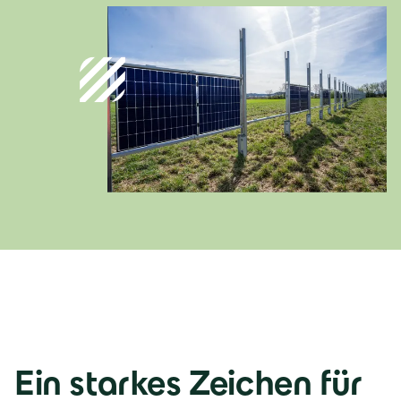
Deutsch
Österreich
Deutsch
Italia
Italiano
România
Lb. română
Ein starkes Zeichen für