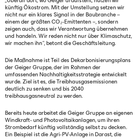
„Überall dort, wo Geiger draufsteht, nutzen wir
künftig Ökostrom. Mit der Umstellung setzen wir
nicht nur ein klares Signal in der Baubranche –
einem der größten CO₂-Emittenten –, sondern
zeigen auch, dass wir Verantwortung übernehmen
und handeln. Wir reden nicht nur über Klimaschutz,
wir machen ihn“, betont die Geschäftsleitung.
Die Maßnahme ist Teil des Dekarbonisierungsplans
der Geiger Gruppe, der im Rahmen der
umfassenden Nachhaltigkeitsstrategie entwickelt
wurde. Ziel ist es, die Treibhausgasemissionen
deutlich zu senken und bis 2040
treibhausgasneutral zu werden.
Bereits heute arbeitet die Geiger Gruppe an eigenen
Windkraft- und Photovoltaikanlagen, um ihren
Strombedarf künftig vollständig selbst zu decken.
Ein Beispiel ist die Agri-PV-Anlage in Darast, die