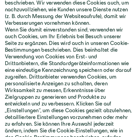
Deutschland | Deutsch
Geiger Gruppe
Über Geiger