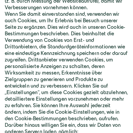
Deutschland | Deutsch
Geiger Gruppe
Über Geiger
Karriere