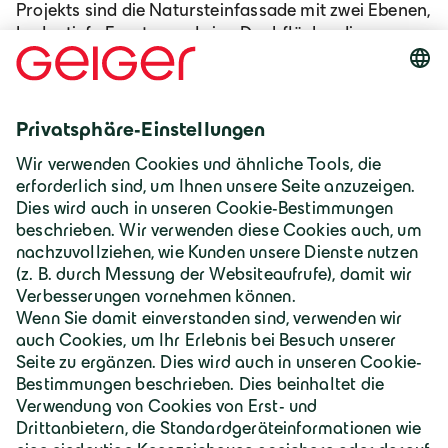
Projekts sind die Natursteinfassade mit zwei Ebenen,
bodentiefe Fenster und eine Dachfläche, die
größtenteils für Solar- und Photovoltaikanlagen
nutzbargemacht werden soll.
Zum Schlüsselfertigbau
Deutschland | Deutsch