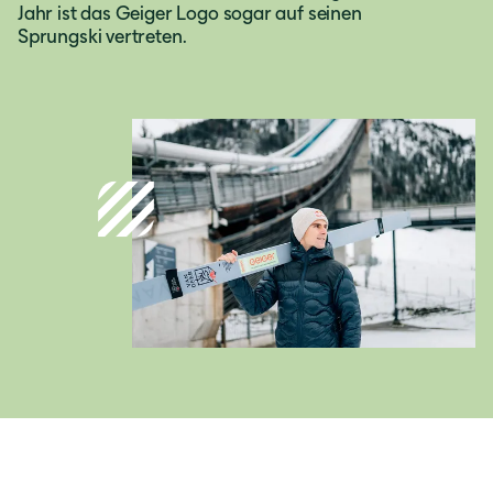
Jahr ist das Geiger Logo sogar auf seinen
Sprungski vertreten.
Österreich
Deutsch
Italia
Italiano
România
Lb. română