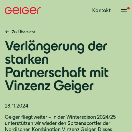
Kontakt
Zur Übersicht
Verlängerung der
starken
Partnerschaft mit
Vinzenz Geiger
28.11.2024
Deutschland
Geiger fliegt weiter – in der Wintersaison 2024/25
unterstützen wir wieder den Spitzensportler der
Deutsch
Nordischen Kombination Vinzenz Geiger. Dieses