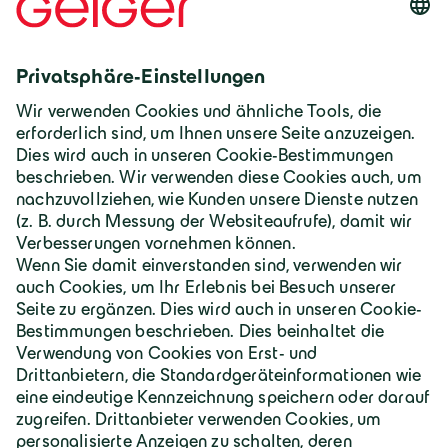
Sie bitte dem
Datenschutz
.
Ja, ich willige ein.
Deutschland | Deutsch
Geiger Gruppe