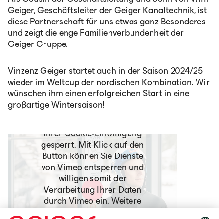
Geiger, Geschäftsleiter der Geiger Kanaltechnik, ist
diese Partnerschaft für uns etwas ganz Besonderes
und zeigt die enge Familienverbundenheit der
Geiger Gruppe.
Vinzenz Geiger startet auch in der Saison 2024/25
wieder im Weltcup der nordischen Kombination. Wir
wünschen ihm einen erfolgreichen Start in eine
großartige Wintersaison!
Dieser Inhalt ist aufgrund
Ihrer Cookie-Einwilligung
gesperrt. Mit Klick auf den
Button können Sie Dienste
von Vimeo entsperren und
willigen somit der
Verarbeitung Ihrer Daten
durch Vimeo ein. Weitere
Informationen entnehmen