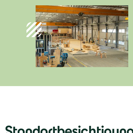
Deutschland
Deutsch
Österreich
Deutsch
Italia
Italiano
Standortbesichtigun