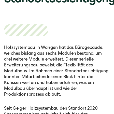
România
Lb. română
Holzsystembau in Wangen hat das Bürogebäude,
welches bislang aus sechs Modulen bestand, um
drei weitere Module erweitert. Dieser serielle
Erweiterungsbau beweist, die Flexibilität des
Modulbaus. Im Rahmen einer Standortbesichtigung
konnten Mitarbeitende einen Blick hinter die
Kulissen werfen und haben erfahren, was ein
Modulbau überhaupt ist und wie der
Produktionsprozess abläuft.
Seit Geiger Holzsystembau den Standort 2020
übernommen hat, entwickelt sich hier das