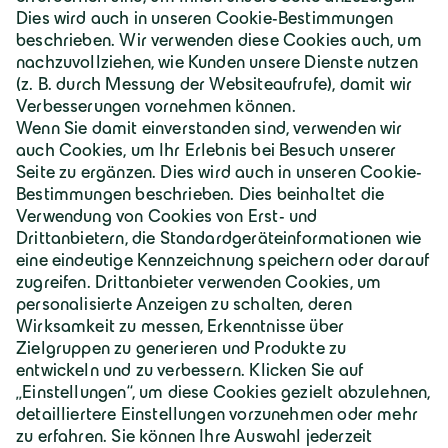
Deutschland | Deutsch
Geiger Gruppe
Über Geiger