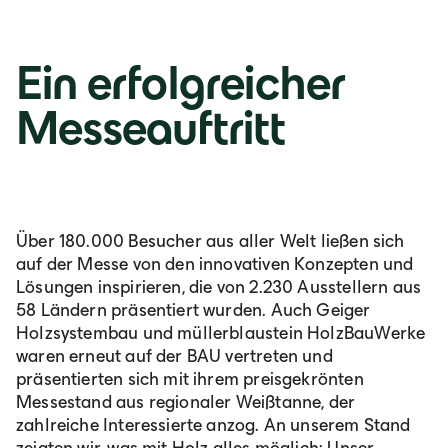
Italia
Italiano
Ein erfolgreicher
Messeauftritt
România
Lb. română
Über 180.000 Besucher aus aller Welt ließen sich
auf der Messe von den innovativen Konzepten und
Lösungen inspirieren, die von 2.230 Ausstellern aus
58 Ländern präsentiert wurden. Auch Geiger
Holzsystembau und müllerblaustein HolzBauWerke
waren erneut auf der BAU vertreten und
präsentierten sich mit ihrem preisgekrönten
Messestand aus regionaler Weißtanne, der
zahlreiche Interessierte anzog. An unserem Stand