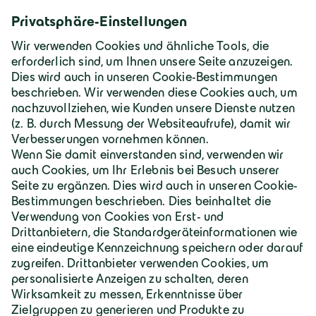
Deutschland | Deutsch
Geiger Gruppe