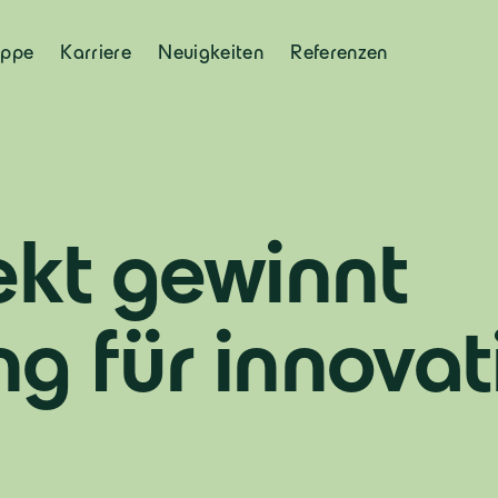
uppe
Karriere
Neuigkeiten
Referenzen
ekt gewinnt
g für innovat