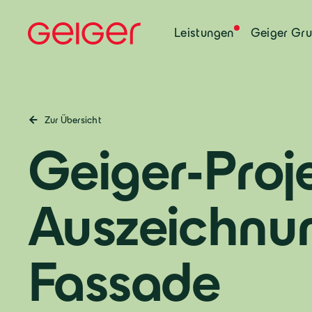
Leistungen
Geiger Gr
Zur Übersicht
Geiger-Proj
Auszeichnun
Fassade