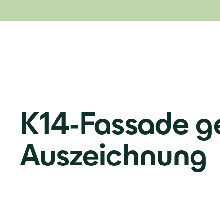
K14-Fassade g
Auszeichnung