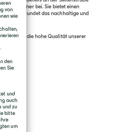
 der Bewohner bei. Sie bietet einen
slärms und rundet das nachhaltige und
ekts ab.
erlag wird die hohe Qualität unserer