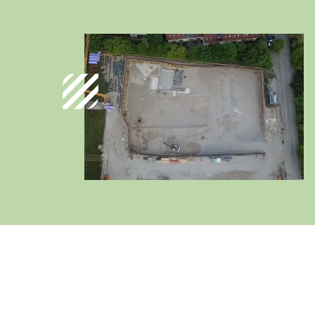
Deutschland
Deutsch
Österreich
Deutsch
Italia
Italiano
România