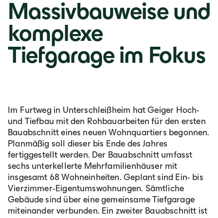
Massivbauweise und
Lb. română
komplexe
Tiefgarage im Fokus
Im Furtweg in Unterschleißheim hat Geiger Hoch-
und Tiefbau mit den Rohbauarbeiten für den ersten
Bauabschnitt eines neuen Wohnquartiers begonnen.
Planmäßig soll dieser bis Ende des Jahres
fertiggestellt werden. Der Bauabschnitt umfasst
sechs unterkellerte Mehrfamilienhäuser mit
insgesamt 68 Wohneinheiten. Geplant sind Ein- bis
Vierzimmer-Eigentumswohnungen. Sämtliche
Gebäude sind über eine gemeinsame Tiefgarage
miteinander verbunden. Ein zweiter Bauabschnitt ist