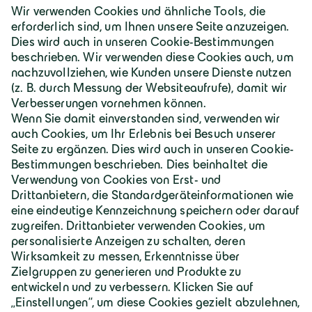
Deutschland | Deutsch
Geiger Gruppe