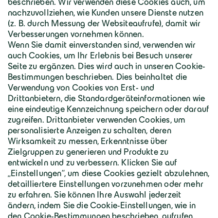
Deutschland | Deutsch
Geiger Gruppe
Über Geiger