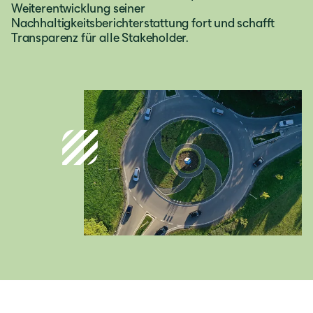
Weiterentwicklung seiner
Nachhaltigkeitsberichterstattung fort und schafft
Transparenz für alle Stakeholder.
Österreich
Deutsch
Italia
Italiano
România
Lb. română