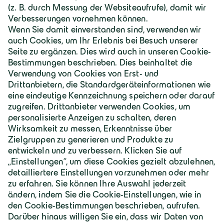
Deutschland | Deutsch
Geiger Gruppe
Über Geiger
Karriere