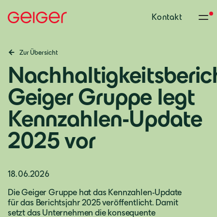
Kontakt
Zur Übersicht
Nachhaltigkeitsberic
Geiger Gruppe legt
Kennzahlen-Update
2025 vor
18.06.2026
Die Geiger Gruppe hat das Kennzahlen-Update
Deutschland
für das Berichtsjahr 2025 veröffentlicht. Damit
setzt das Unternehmen die konsequente
Deutsch